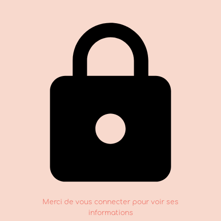
Merci de vous connecter pour voir ses
informations