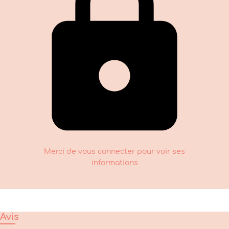
Merci de vous connecter pour voir ses
informations
Avis