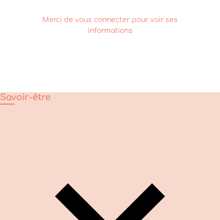
Merci de vous connecter pour voir ses
informations
Savoir-être