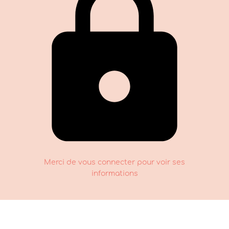
Merci de vous connecter pour voir ses
informations