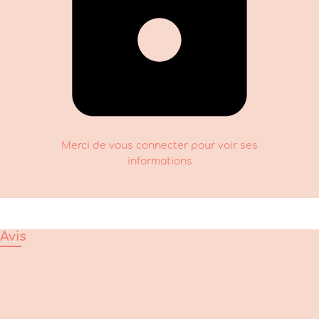
Merci de vous connecter pour voir ses
informations
Avis