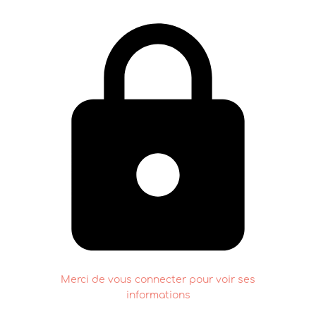
Merci de vous connecter pour voir ses
informations