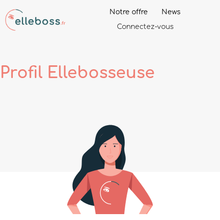
Notre offre
News
Connectez-vous
Profil
Ellebosseuse