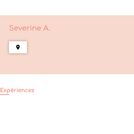
Severine
A.
Expériences