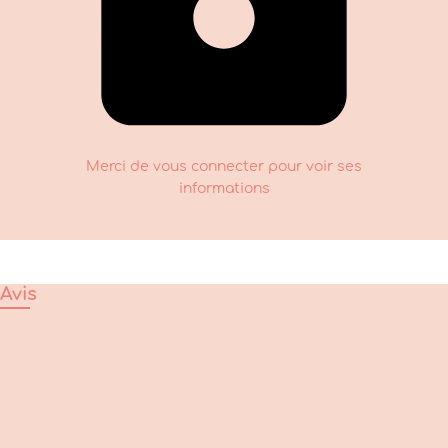
Merci de vous connecter pour voir ses
informations
Avis