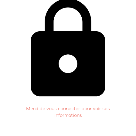
Merci de vous connecter pour voir ses
informations