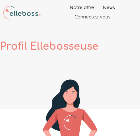
Notre offre
News
Connectez-vous
Profil
Ellebosseuse