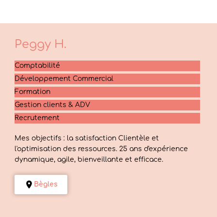
Peggy
H.
Comptabilité
Développement Commercial
Formation
Gestion clients & ADV
Recrutement
Mes objectifs : la satisfaction Clientèle et
l'optimisation des ressources. 25 ans d'expérience
dynamique, agile, bienveillante et efficace.
Bègles