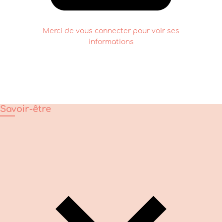
Merci de vous connecter pour voir ses
informations
Savoir-être