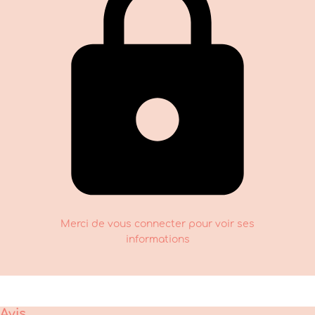
Merci de vous connecter pour voir ses
informations
Avis