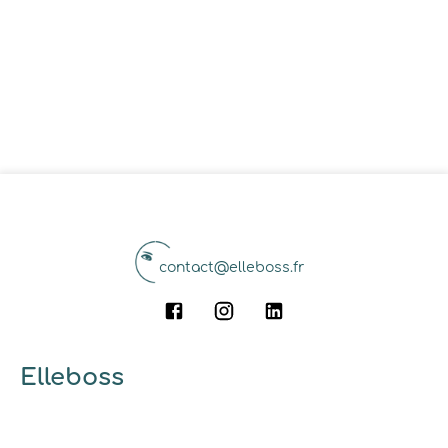
contact@elleboss.fr
Elleboss
A propos
Qui sommes-nous ?