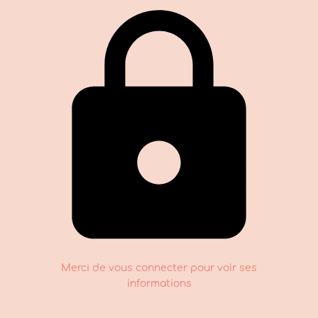
Merci de vous connecter pour voir ses
informations