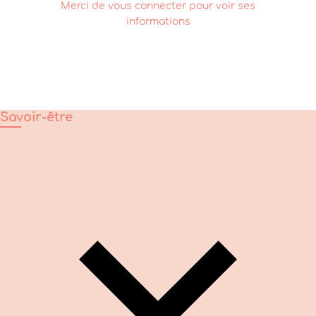
Merci de vous connecter pour voir ses
informations
Savoir-être