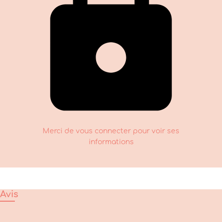
Merci de vous connecter pour voir ses
informations
Avis