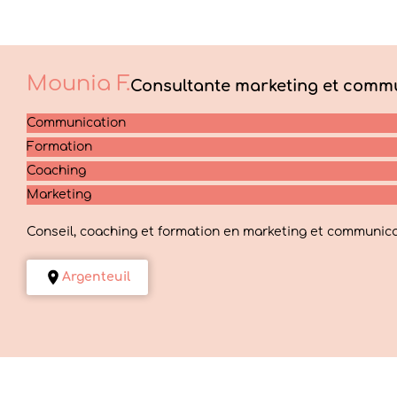
Mounia
F.
Consultante marketing et commu
Communication
Formation
Coaching
Marketing
Conseil, coaching et formation en marketing et communicati
Argenteuil