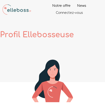
Notre offre
News
Connectez-vous
Profil
Ellebosseuse