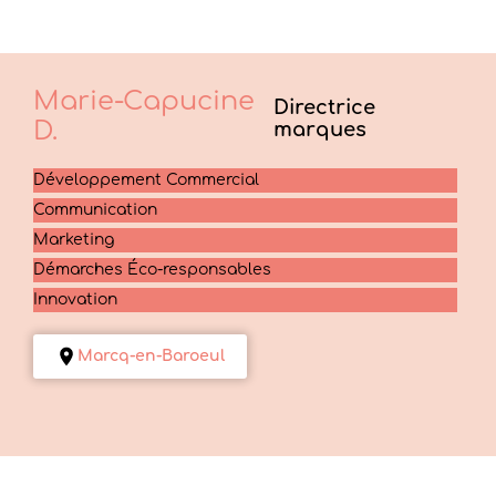
Marie-Capucine
Directrice
D.
marques
Développement Commercial
Communication
Marketing
Démarches Éco-responsables
Innovation
Marcq-en-Baroeul