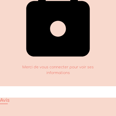
Merci de vous connecter pour voir ses
informations
Avis