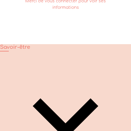
Merci de vous connecter pour voir ses
informations
Savoir-être