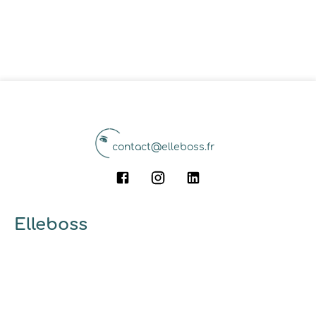
contact@elleboss.fr
Elleboss
A propos
Qui sommes-nous ?
Pourquoi utiliser elleboss.fr ?