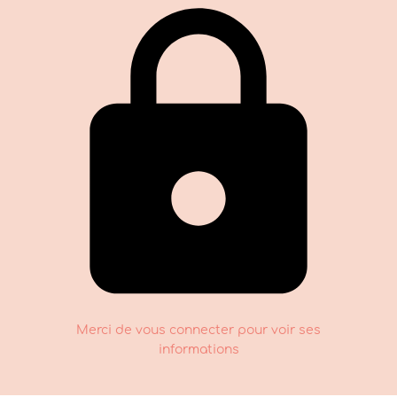
Merci de vous connecter pour voir ses
informations