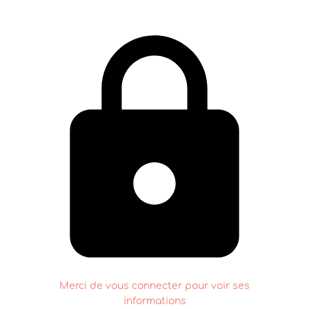
Merci de vous connecter pour voir ses
informations