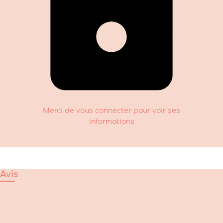
Merci de vous connecter pour voir ses
informations
Avis