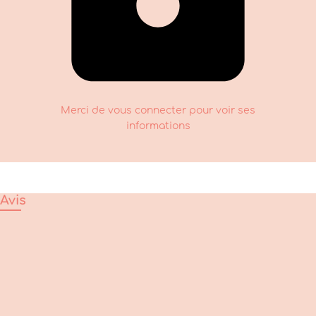
Merci de vous connecter pour voir ses
informations
Avis