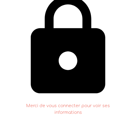
Merci de vous connecter pour voir ses
informations