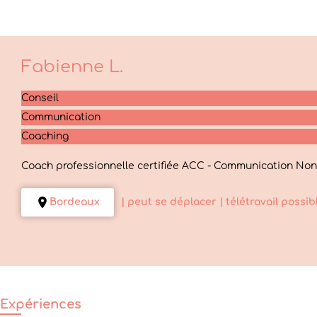
Fabienne
L.
Conseil
Communication
Coaching
Coach professionnelle certifiée ACC - Communication NonVio
Bordeaux
| peut se déplacer
| télétravail possib
Expériences