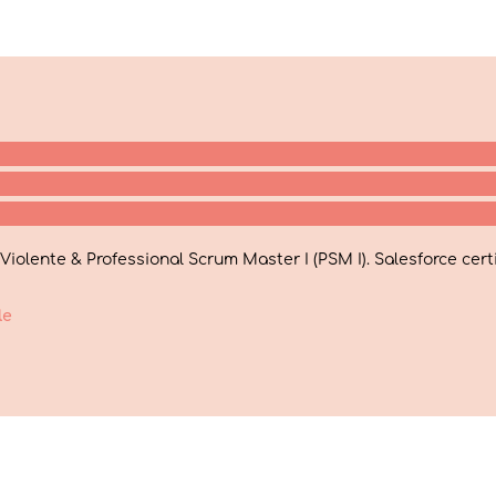
lente & Professional Scrum Master I (PSM I). Salesforce certifi
le