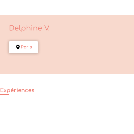
Delphine
V.
Paris
Expériences