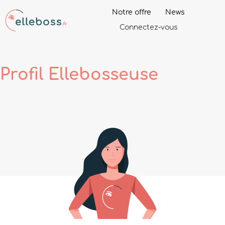
Notre offre
News
Connectez-vous
Profil
Ellebosseuse