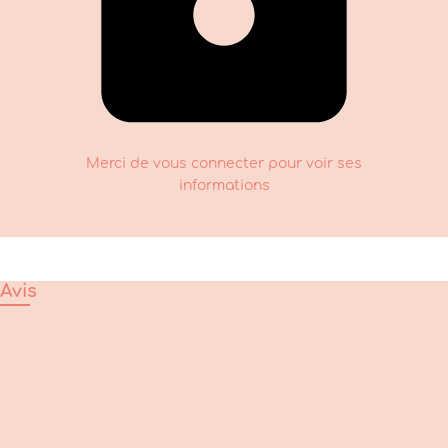
Merci de vous connecter pour voir ses
informations
Avis