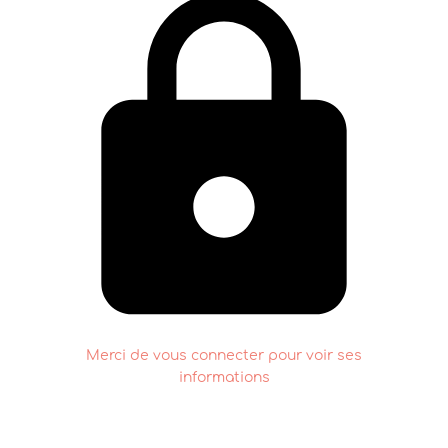
Merci de vous connecter pour voir ses
informations