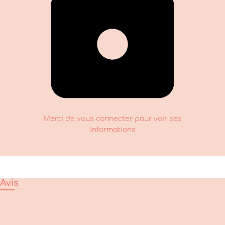
Merci de vous connecter pour voir ses
informations
Avis