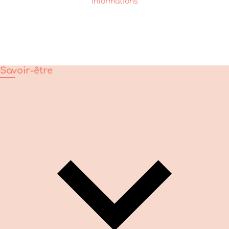
informations
Savoir-être