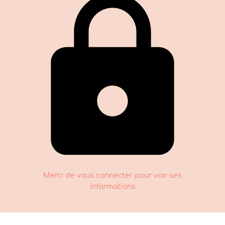
Merci de vous connecter pour voir ses
informations