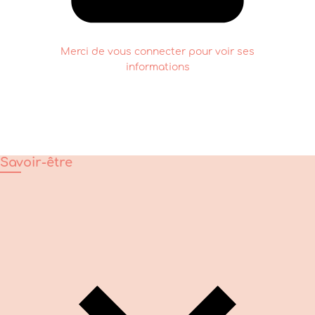
Merci de vous connecter pour voir ses
informations
Savoir-être