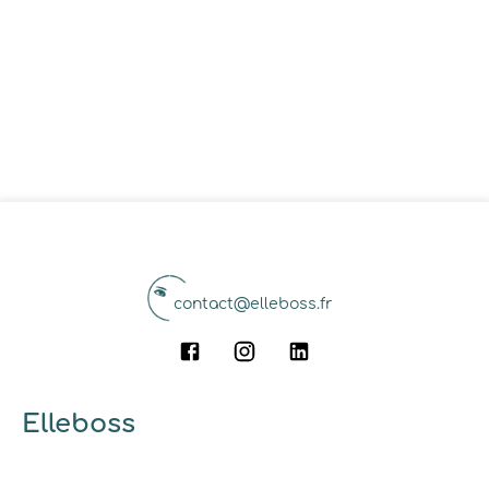
contact@elleboss.fr
Elleboss
A propos
Qui sommes-nous ?