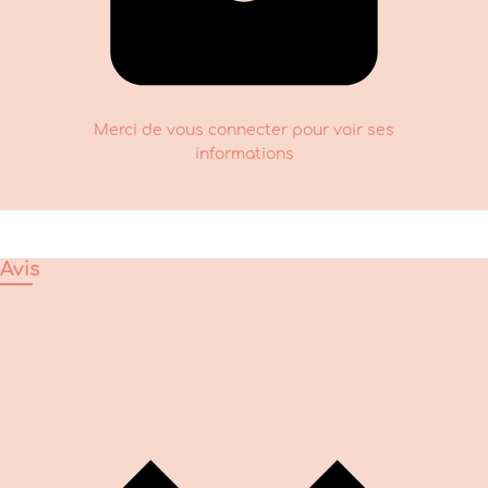
Merci de vous connecter pour voir ses
informations
Avis