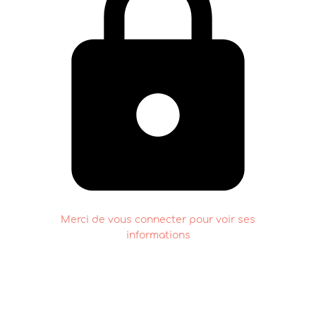
Merci de vous connecter pour voir ses
informations