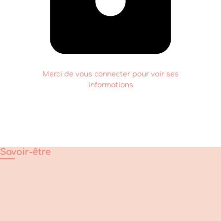
Merci de vous connecter pour voir ses
informations
Savoir-être