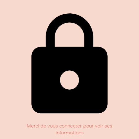
Merci de vous connecter pour voir ses
informations