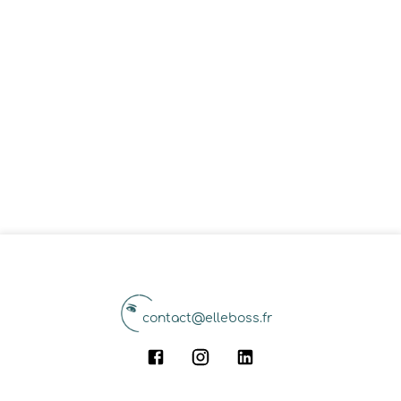
contact@elleboss.fr