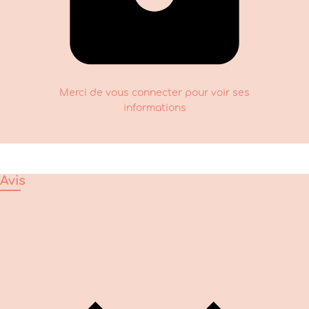
Merci de vous connecter pour voir ses
informations
Avis