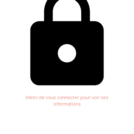
Merci de vous connecter pour voir ses
informations