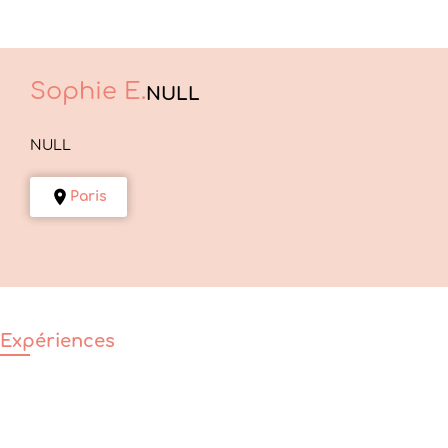
Sophie
E.
NULL
NULL
Paris
Expériences