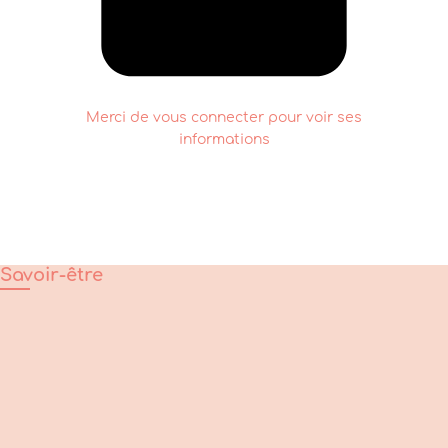
Merci de vous connecter pour voir ses
informations
Savoir-être