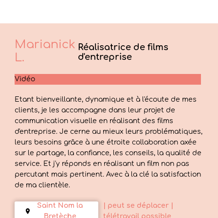
Marianick
Réalisatrice de films
L.
d'entreprise
Vidéo
Etant bienveillante, dynamique et à l'écoute de mes
clients, je les accompagne dans leur projet de
communication visuelle en réalisant des films
d'entreprise. Je cerne au mieux leurs problématiques,
leurs besoins grâce à une étroite collaboration axée
sur le partage, la confiance, les conseils, la qualité de
service. Et j'y réponds en réalisant un film non pas
percutant mais pertinent. Avec à la clé la satisfaction
de ma clientèle.
Saint Nom la
| peut se déplacer
|
Bretèche
télétravail possible