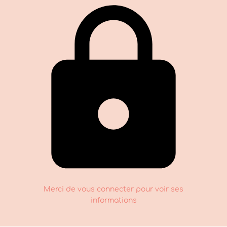
Merci de vous connecter pour voir ses
informations