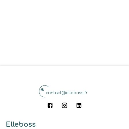
contact@elleboss.fr
Elleboss