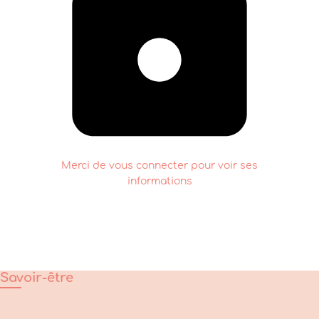
Merci de vous connecter pour voir ses
informations
Savoir-être