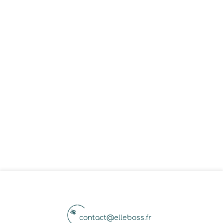
contact@elleboss.fr