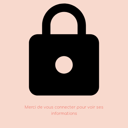
Merci de vous connecter pour voir ses
informations