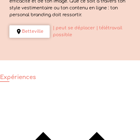
efficacité et de ton image. Que ce soit à travers ton
style vestimentaire ou ton contenu en ligne : ton
personal branding doit ressortir.
| peut se déplacer
| télétravail
Betteville
possible
Expériences