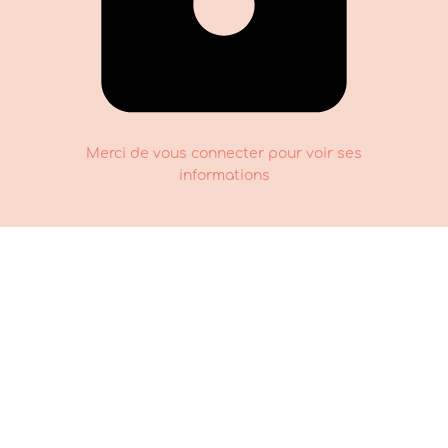
Merci de vous connecter pour voir ses
informations