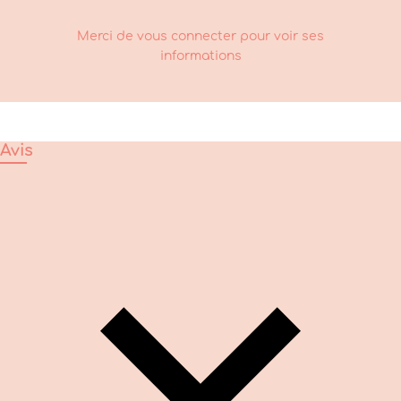
Merci de vous connecter pour voir ses
informations
Avis