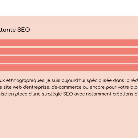
ltante SEO
ux ethnographiques, je suis aujourd'hui spécialisée dans la réd
re site web d'entreprise, d'e-commerce ou encore pour votre b
t mise en place d’une stratégie SEO avec notamment créations d