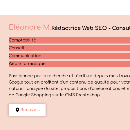
Eléonore
M.
Rédactrice Web SEO - Consu
Comptabilité
Conseil
Communication
Web Informatique
Passionnée par la recherche et l'écriture depuis mes trava
Google tout en profitant d'un contenu de qualité pour vot
naturel : analyse du site, propositions d’améliorations e
de Google Shopping sur le CMS Prestashop.
Beauvais