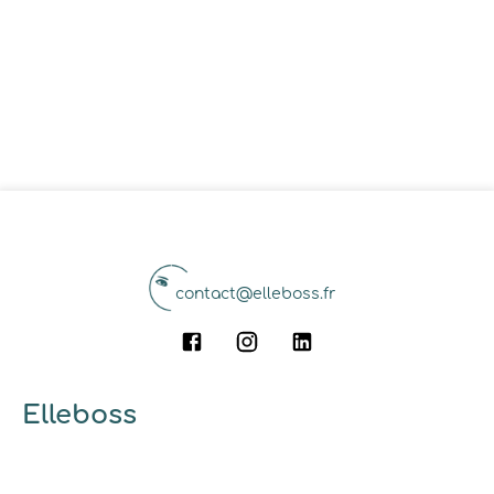
contact@elleboss.fr
Elleboss
A propos
Qui sommes-nous ?