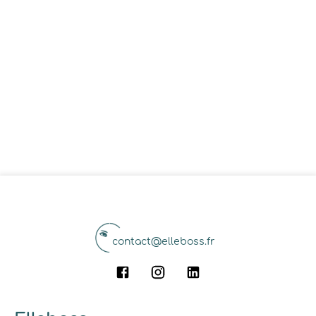
contact@elleboss.fr