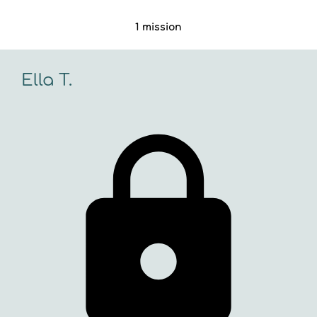
1 mission
Ella T.