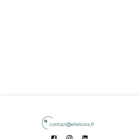
contact@elleboss.fr