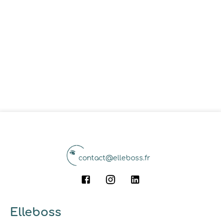
contact@elleboss.fr
Elleboss