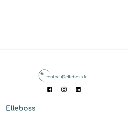
contact@elleboss.fr
Elleboss
A propos
Qui sommes-nous ?