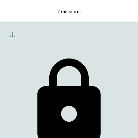
2 missions
J.