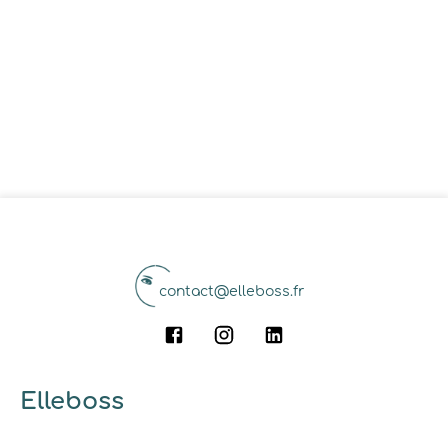
contact@elleboss.fr
Elleboss