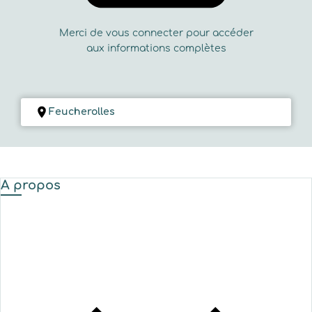
Merci de vous connecter pour accéder
aux informations complètes
Feucherolles
A propos